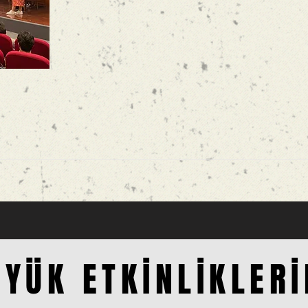
ÜYÜK ETKİNLİKLER