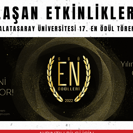
LAŞAN ETKİNLİKLE
ALATASARAY ÜNİVERSİTESİ 17. EN ÖDÜL TÖRE