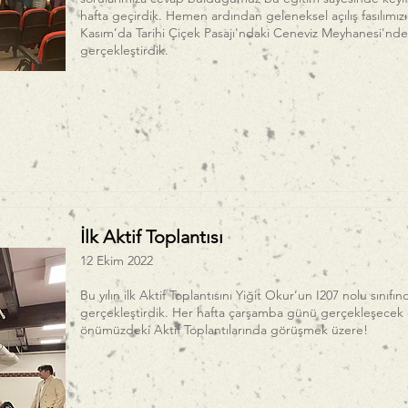
hafta geçirdik. Hemen ardından geleneksel açılış fasılımızı
Kasım’da Tarihi Çiçek Pasajı'ndaki Ceneviz Meyhanesi'nde
gerçekleştirdik.
İlk Aktif Toplantısı
12 Ekim 2022
Bu yılın ilk Aktif Toplantısını Yiğit Okur’un I207 nolu sınıfın
gerçekleştirdik. Her hafta çarşamba günü gerçekleşecek 
önümüzdeki Aktif Toplantılarında görüşmek üzere!