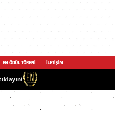
EN ÖDÜL TÖRENİ
İLETİŞİM
tıklayın!